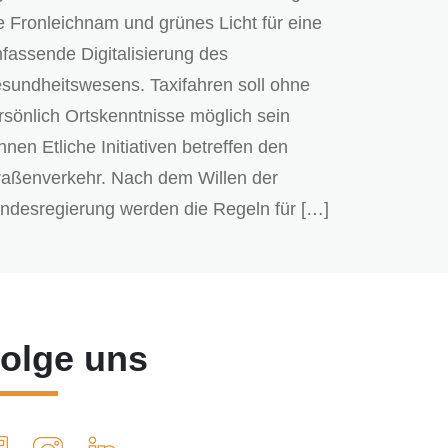
e Fronleichnam und grünes Licht für eine
fassende Digitalisierung des
sundheitswesens. Taxifahren soll ohne
rsönlich Ortskenntnisse möglich sein
nnen Etliche Initiativen betreffen den
raßenverkehr. Nach dem Willen der
ndesregierung werden die Regeln für […]
olge uns