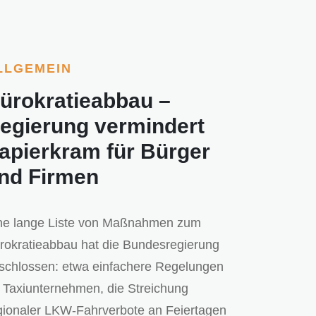
LLGEMEIN
ürokratieabbau –
egierung vermindert
apierkram für Bürger
nd Firmen
ne lange Liste von Maßnahmen zum
rokratieabbau hat die Bundesregierung
schlossen: etwa einfachere Regelungen
r Taxiunternehmen, die Streichung
gionaler LKW-Fahrverbote an Feiertagen