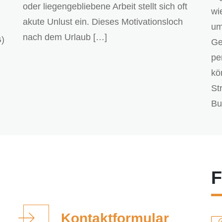
oder liegengebliebene Arbeit stellt sich oft
wi
akute Unlust ein. Dieses Motivationsloch
um
nach dem Urlaub […]
G)
Ge
pe
kö
St
Bu
F
Kontaktformular