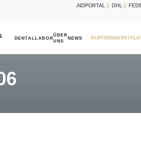
VERSANDPORTAL
DHL
FED
ÜBER
DENTALLABOR
NEWS
UNS
06