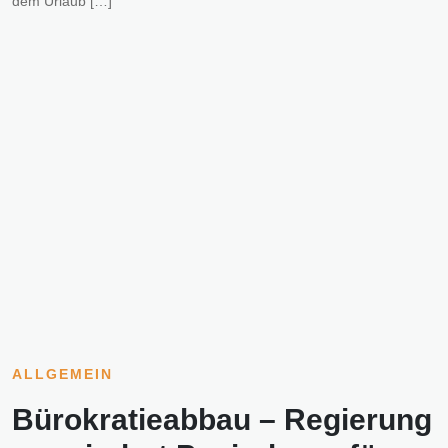
dem Urlaub […]
ALLGEMEIN
Bürokratieabbau – Regierung