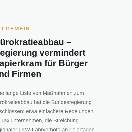
LLGEMEIN
ürokratieabbau –
egierung vermindert
apierkram für Bürger
nd Firmen
ne lange Liste von Maßnahmen zum
rokratieabbau hat die Bundesregierung
schlossen: etwa einfachere Regelungen
r Taxiunternehmen, die Streichung
gionaler LKW-Fahrverbote an Feiertagen