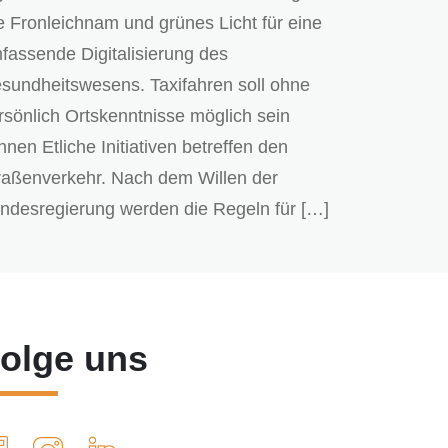
e Fronleichnam und grünes Licht für eine
fassende Digitalisierung des
sundheitswesens. Taxifahren soll ohne
rsönlich Ortskenntnisse möglich sein
nnen Etliche Initiativen betreffen den
raßenverkehr. Nach dem Willen der
ndesregierung werden die Regeln für […]
olge uns