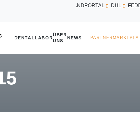
VERSANDPORTAL
DHL
FED
ÜBER
DENTALLABOR
NEWS
UNS
15