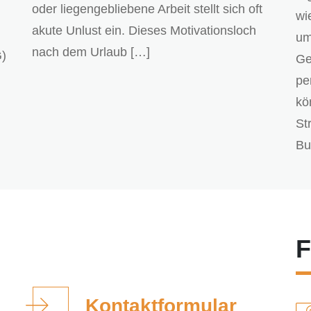
oder liegengebliebene Arbeit stellt sich oft
wi
akute Unlust ein. Dieses Motivationsloch
um
nach dem Urlaub […]
G)
Ge
pe
kö
St
Bu
F
Kontaktformular