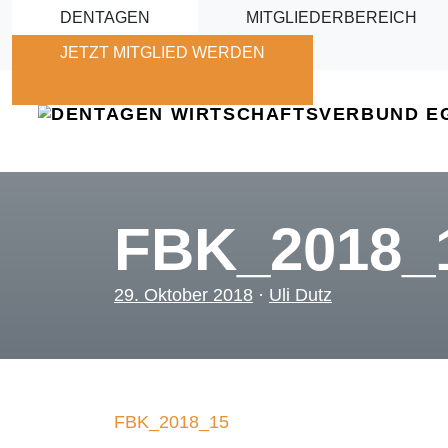
Skip to main content
DENTAGEN
MITGLIEDERBEREICH
JETZT MITGLIED WERDEN
FBK_2018_
29. Oktober 2018
·
Uli Dutz
FBK_2018_15