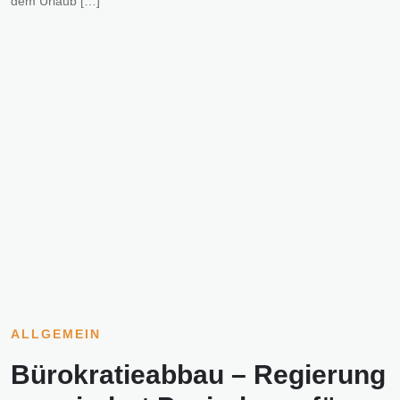
dem Urlaub […]
ALLGEMEIN
Bürokratieabbau – Regierung