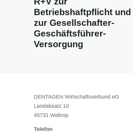
R+V zur
Betriebshaftpflicht und
zur Gesellschafter-
Geschäftsführer-
Versorgung
DENTAGEN Wirtschaftsverbund eG
Landabsatz 10
45731 Waltrop
Telefon