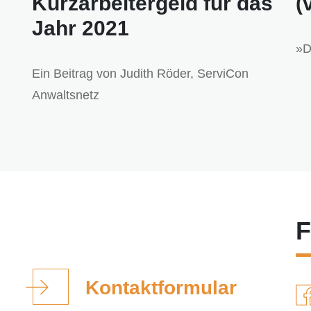
Kurzarbeitergeld für das
(
Jahr 2021
»D
Ein Beitrag von Judith Röder, ServiCon
Anwaltsnetz
F
Kontaktformular