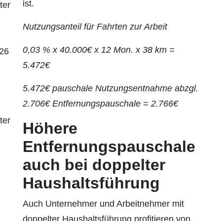
ist.
ter
Nutzungsanteil für Fahrten zur Arbeit
0,03 % x 40.000€ x 12 Mon. x 38 km =
026
5.472€
5.472€ pauschale Nutzungsentnahme abzgl.
2.706€ Entfernungspauschale = 2.766€
ter
Höhere
Entfernungspauschale
auch bei doppelter
Haushaltsführung
Auch Unternehmer und Arbeitnehmer mit
doppelter Haushaltsführung profitieren von