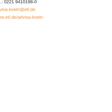
l.: 0221 9410198-0
visa-koeln@etl.de
w.etl.de/advisa-koeln