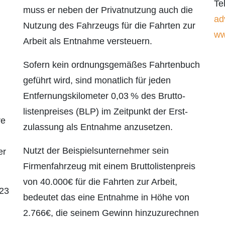
Te
muss er neben der Privatnutzung auch die
ad
Nutzung des Fahrzeugs für die Fahrten zur
ww
Arbeit als Entnahme versteuern.
Sofern kein ordnungsgemäßes Fahrtenbuch
geführt wird, sind monatlich für jeden
Entfernungs­kilometer 0,03 % des Brutto­
listenpreises (BLP) im Zeitpunkt der Erst­
re
zulassung als Entnahme anzusetzen.
Nutzt der Beispielsunternehmer sein
er
Firmen­fahrzeug mit einem Bruttolisten­preis
von 40.000€ für die Fahrten zur Arbeit,
023
bedeutet das eine Entnahme in Höhe von
2.766€, die seinem Gewinn hinzuzurechnen