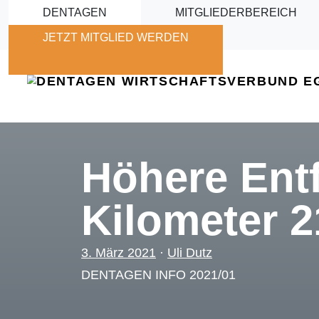
Skip to main content
DENTAGEN
MITGLIEDERBEREICH
JETZT MITGLIED WERDEN
Höhere Ent
Kilometer 2
3. März 2021
·
Uli Dutz
DENTAGEN INFO 2021/01