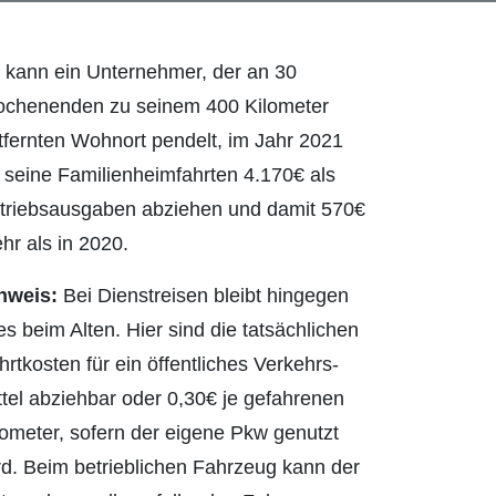
 kann ein Unternehmer, der an 30
chenenden zu seinem 400 Kilometer
tfernten Wohnort pendelt, im Jahr 2021
r seine Familienheimfahrten 4.170€ als
triebsausgaben abziehen und damit 570€
hr als in 2020.
nweis:
Bei Dienstreisen bleibt hingegen
les
beim Alten. Hier sind die tatsächlichen
hrtkosten für ein öffentliches Verkehrs­
ttel abziehbar oder 0,30€ je gefahrenen
lometer, sofern der eigene Pkw
genutzt
rd. Beim betrieblichen Fahrzeug kann der