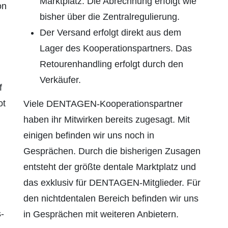
Marktplatz. Die Abrechnung erfolgt wie
on
bisher über die Zentralregulierung.
Der Versand erfolgt direkt aus dem
n
Lager des Kooperationspartners. Das
Retourenhandling erfolgt durch den
Verkäufer.
f
ot
Viele DENTAGEN-Kooperationspartner
haben ihr Mitwirken bereits zugesagt. Mit
einigen befinden wir uns noch in
Gesprächen. Durch die bisherigen Zusagen
entsteht der größte dentale Marktplatz und
das exklusiv für DENTAGEN-Mitglieder. Für
den nichtdentalen Bereich befinden wir uns
­
in Gesprächen mit weiteren Anbietern.