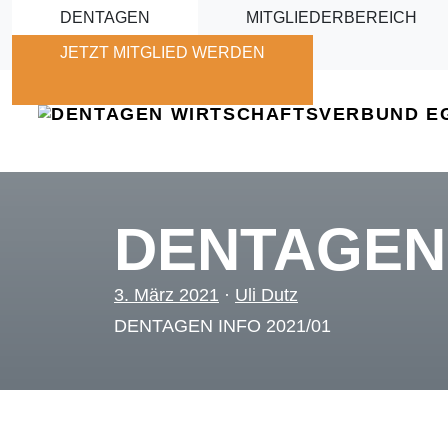
Skip to main content
DENTAGEN
MITGLIEDERBEREICH
JETZT MITGLIED WERDEN
DENTAGEN-
3. März 2021
·
Uli Dutz
DENTAGEN INFO 2021/01