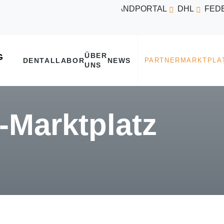
VERSANDPORTAL
DHL
FED
ÜBER
DENTALLABOR
NEWS
UNS
Marktplatz