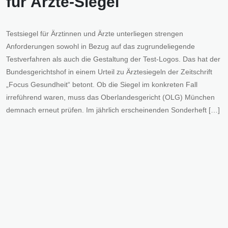
für Ärzte-Siegel
Testsiegel für Ärztinnen und Ärzte unterliegen strengen
Anforderungen sowohl in Bezug auf das zugrundeliegende
Testverfahren als auch die Gestaltung der Test-Logos. Das hat der
Bundesgerichtshof in einem Urteil zu Ärztesiegeln der Zeitschrift
„Focus Gesundheit“ betont. Ob die Siegel im konkreten Fall
irreführend waren, muss das Oberlandesgericht (OLG) München
demnach erneut prüfen. Im jährlich erscheinenden Sonderheft […]