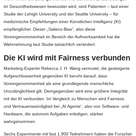
im Gesundheitswesen bewusster wird, sind Patienten – laut einer
Studie der Lehigh University und der Seattle University – für
medizinische Empfehlungen einer Künstlichen Intelligenz (KI)
empfänglicher. Dieser „Salienz-Bias“, also diese
Voreingenommenheit im Bereich der Aufmerksamkeit hat die
Wahrnehmung laut Studie tatsächlich verändert.
Die KI wird mit Fairness verbunden
Marketing-Expertin Rebecca J. H. Wang vermutet, die gesteigerte
Aufgeschlossenheit gegenüber KI beruht darauf, dass
Voreingenommenheit als eine grundlegende menschliche
Unzulänglichkeit gilt. Demgegenüber wird eine größere Integrität
mit der KI verbunden. Im Vergleich zu Menschen wird Fairness
und Vertrauenswürdigkeit bei „AI Agents“, also von Software- und
Hardware, die autonom Aufgaben erledigen, stärker
wahrgenommen.
Sechs Experimente mit fast 1.900 Teilnehmern haben die Forscher