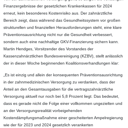
Finanzergebnisse der gesetzlichen Krankenkassen für 2024
erneut, kein besonderes Kostenrisiko aus. Der zahnärztliche
Bereich zeigt, dass während das Gesundheitssystem vor großen
strukturellen und finanziellen Herausforderungen steht, eine klare
Präventionsausrichtung nicht nur die Gesundheit verbessert,
sondern auch eine nachhaltige GKV-Finanzierung sichern kann.
Martin Hendges, Vorsitzender des Vorstandes der
Kassenzahnärztlichen Bundesvereinigung (KZBV), stellt anlässlich
der in dieser Woche beginnenden Koalitionsverhandlungen klar:
„Es ist einzig und allein der konsequenten Präventionsausrichtung
in der zahnmedizinischen Versorgung zu verdanken, dass der
Anteil an den Gesamtausgaben für die vertragszahnärztliche
Versorgung aktuell nur noch bei 5,8 Prozent liegt. Das bedeutet,
dass es gerade nicht die Folge einer vollkommen ungezielten und
an der Versorgungsrealität vorbeigehenden
Kostendämpfungsmaßnahme einer gescheiterten Ampelregierung
wie der für 2023 und 2024 gesetzlich verankerten