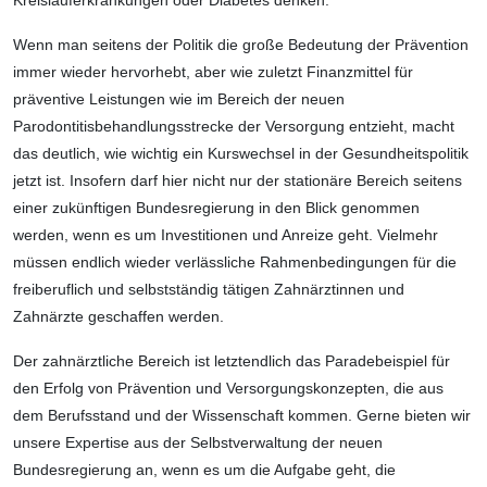
Kreislauferkrankungen oder Diabetes denken.
Wenn man seitens der Politik die große Bedeutung der Prävention
immer wieder hervorhebt, aber wie zuletzt Finanzmittel für
präventive Leistungen wie im Bereich der neuen
Parodontitisbehandlungsstrecke der Versorgung entzieht, macht
das deutlich, wie wichtig ein Kurswechsel in der Gesundheitspolitik
jetzt ist. Insofern darf hier nicht nur der stationäre Bereich seitens
einer zukünftigen Bundesregierung in den Blick genommen
werden, wenn es um Investitionen und Anreize geht. Vielmehr
müssen endlich wieder verlässliche Rahmenbedingungen für die
freiberuflich und selbstständig tätigen Zahnärztinnen und
Zahnärzte geschaffen werden.
Der zahnärztliche Bereich ist letztendlich das Paradebeispiel für
den Erfolg von Prävention und Versorgungskonzepten, die aus
dem Berufsstand und der Wissenschaft kommen. Gerne bieten wir
unsere Expertise aus der Selbstverwaltung der neuen
Bundesregierung an, wenn es um die Aufgabe geht, die