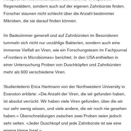
Regenwäldern, sondern auch auf der eigenen Zahnbürste finden.
Forscher staunen nicht schlecht über die Anzahl bestimmter
Mikroben, die sie darauf finden können.
Im Badezimmer generell und auf Zahnbürsten im Besonderen
tummeln sich nicht nur unzählige Bakterien, sondern auch eine
immense Vielfalt an Viren, wie ein Forschungsteam im Fachjournal
«Frontiers in Microbiomes» berichtet. In den USA enthielten in
einer Untersuchung Proben von Duschköpfen und Zahnbürsten
mehr als 600 verschiedene Viren.
Studienleiterin Erica Hartmann von der Northwestern University in
Evanston erklärte: «Die Anzahl der Viren, die wir gefunden haben,
ist absolut verrückt. Wir haben viele Viren gefunden, über die wir
nur sehr wenig wissen, und viele andere, die wir noch nie gesehen
haben.» Überschneidungen zwischen zwei Proben seien jedoch
sehr selten. «Jeder Duschkopf und jede Zahnbürste ist wie eine
eigene kleine Insel.»