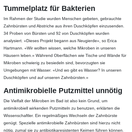
Tummelplatz für Bakterien
Im Rahmen der Studie wurden Menschen gebeten, gebrauchte
Zahnbürsten und Abstriche aus ihren Duschköpfen einzusenden.
34 Proben von Bürsten und 92 von Duschköpfen wurden
analysiert. «Dieses Projekt begann aus Neugierde», so Erica
Hartmann. «Wir wollten wissen, welche Mikroben in unseren
Häusern leben.» Während Oberflächen wie Tische und Wände für
Mikroben schwierig zu besiedeln sind, bevorzugten sie
Umgebungen mit Wasser. «Und wo gibt es Wasser? In unseren
Duschköpfen und auf unseren Zahnbürsten.»
Antimikrobielle Putzmittel unnötig
Die Vielfalt der Mikroben im Bad ist also kein Grund, um
antimikrobiell wirkenden Putzmitteln zu benutzen, erklärten die
Wissenschaftler. Ein regelmäßiges Wechseln der Zahnbürste
genügt. Spezielle antimikrobielle Zahnbürsten sind hierzu nicht
nötig, zumal sie zu antibiotikaresistenten Keimen führen können.