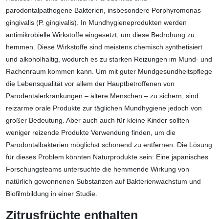
parodontalpathogene Bakterien, insbesondere Porphyromonas
gingivalis (P. gingivalis). In Mundhygieneprodukten werden
antimikrobielle Wirkstoffe eingesetzt, um diese Bedrohung zu
hemmen. Diese Wirkstoffe sind meistens chemisch synthetisiert
und alkoholhaltig, wodurch es zu starken Reizungen im Mund- und
Rachenraum kommen kann. Um mit guter Mundgesundheitspflege
die Lebensqualität vor allem der Hauptbetroffenen von
Parodentalerkrankungen – ältere Menschen – zu sichern, sind
reizarme orale Produkte zur täglichen Mundhygiene jedoch von
großer Bedeutung. Aber auch auch für kleine Kinder sollten
weniger reizende Produkte Verwendung finden, um die
Parodontalbakterien möglichst schonend zu entfernen. Die Lösung
für dieses Problem könnten Naturprodukte sein: Eine japanisches
Forschungsteams untersuchte die hemmende Wirkung von
natürlich gewonnenen Substanzen auf Bakterienwachstum und
Biofilmbildung in einer Studie.
Zitrusfrüchte enthalten