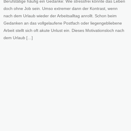
Berufstätige häufig ein Gedanke: Wie stressfrei könnte das Leben
doch ohne Job sein. Umso extremer dann der Kontrast, wenn
nach dem Urlaub wieder der Arbeitsalltag anrollt. Schon beim
Gedanken an das vollgelaufene Postfach oder liegengebliebene
Arbeit stellt sich oft akute Unlust ein. Dieses Motivationsloch nach
dem Urlaub […]