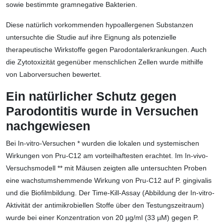
sowie bestimmte gramnegative Bakterien.
Diese natürlich vorkommenden hypoallergenen Substanzen
untersuchte die Studie auf ihre Eignung als potenzielle
therapeutische Wirkstoffe gegen Parodontalerkrankungen. Auch
die Zytotoxizität gegenüber menschlichen Zellen wurde mithilfe
von Laborversuchen bewertet.
Ein natürlicher Schutz gegen
Parodontitis wurde in Versuchen
nachgewiesen
Bei In-vitro-Versuchen * wurden die lokalen und systemischen
Wirkungen von Pru-C12 am vorteilhaftesten erachtet. Im In-vivo-
Versuchsmodell ** mit Mäusen zeigten alle untersuchten Proben
eine wachstumshemmende Wirkung von Pru-C12 auf P. gingivalis
und die Biofilmbildung. Der Time-Kill-Assay (Abbildung der In-vitro-
Aktivität der antimikrobiellen Stoffe über den Testungszeitraum)
wurde bei einer Konzentration von 20 µg/ml (33 µM) gegen P.