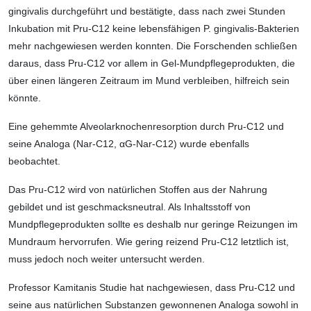
gingivalis durchgeführt und bestätigte, dass nach zwei Stunden
Inkubation mit Pru-C12 keine lebensfähigen P. gingivalis-Bakterien
mehr nachgewiesen werden konnten. Die Forschenden schließen
daraus, dass Pru-C12 vor allem in Gel-Mundpflegeprodukten, die
über einen längeren Zeitraum im Mund verbleiben, hilfreich sein
könnte.
Eine gehemmte Alveolarknochenresorption durch Pru-C12 und
seine Analoga (Nar-C12, αG-Nar-C12) wurde ebenfalls
beobachtet.
Das Pru-C12 wird von natürlichen Stoffen aus der Nahrung
gebildet und ist geschmacksneutral. Als Inhaltsstoff von
Mundpflegeprodukten sollte es deshalb nur geringe Reizungen im
Mundraum hervorrufen. Wie gering reizend Pru-C12 letztlich ist,
muss jedoch noch weiter untersucht werden.
Professor Kamitanis Studie hat nachgewiesen, dass Pru-C12 und
seine aus natürlichen Substanzen gewonnenen Analoga sowohl in