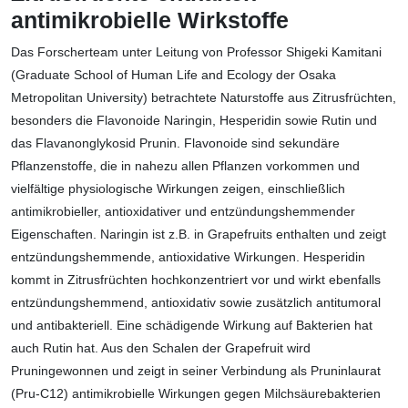
antimikrobielle Wirkstoffe
Das Forscherteam unter Leitung von Professor Shigeki Kamitani
(Graduate School of Human Life and Ecology der Osaka
Metropolitan University) betrachtete Naturstoffe aus Zitrusfrüchten,
besonders die Flavonoide Naringin, Hesperidin sowie Rutin und
das Flavanonglykosid Prunin. Flavonoide sind sekundäre
Pflanzenstoffe, die in nahezu allen Pflanzen vorkommen und
vielfältige physiologische Wirkungen zeigen, einschließlich
antimikrobieller, antioxidativer und entzündungshemmender
Eigenschaften. Naringin ist z.B. in Grapefruits enthalten und zeigt
entzündungshemmende, antioxidative Wirkungen. Hesperidin
kommt in Zitrusfrüchten hochkonzentriert vor und wirkt ebenfalls
entzündungshemmend, antioxidativ sowie zusätzlich antitumoral
und antibakteriell. Eine schädigende Wirkung auf Bakterien hat
auch Rutin hat. Aus den Schalen der Grapefruit wird
Pruningewonnen und zeigt in seiner Verbindung als Pruninlaurat
(Pru-C12) antimikrobielle Wirkungen gegen Milchsäurebakterien