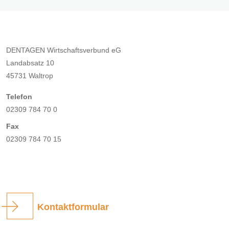
DENTAGEN Wirtschaftsverbund eG
Landabsatz 10
45731 Waltrop
Telefon
02309 784 70 0
Fax
02309 784 70 15
Kontaktformular