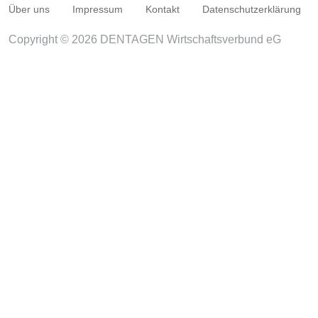
Über uns
Impressum
Kontakt
Datenschutzerklärung
Copyright © 2026 DENTAGEN Wirtschaftsverbund eG