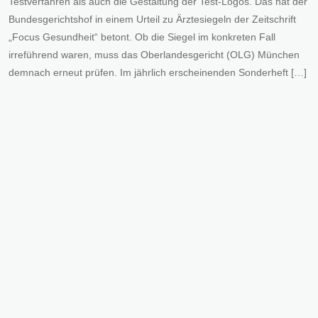
Testverfahren als auch die Gestaltung der Test-Logos. Das hat der
Bundesgerichtshof in einem Urteil zu Ärztesiegeln der Zeitschrift
„Focus Gesundheit“ betont. Ob die Siegel im konkreten Fall
irreführend waren, muss das Oberlandesgericht (OLG) München
demnach erneut prüfen. Im jährlich erscheinenden Sonderheft […]