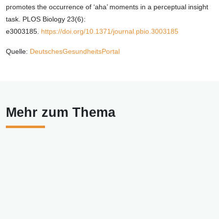
promotes the occurrence of ‘aha’ moments in a perceptual insight
task. PLOS Biology 23(6):
e3003185.
https://doi.org/10.1371/journal.pbio.3003185
Quelle:
Deutsches
GesundheitsPortal
Mehr zum Thema