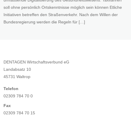
umfassende Digitalisierung des Gesundheitswesens. Taxifahren
soll ohne persönlich Ortskenntnisse möglich sein können Etliche
Initiativen betreffen den Straßenverkehr. Nach dem Willen der
Bundesregierung werden die Regeln für […]
DENTAGEN Wirtschaftsverbund eG
Landabsatz 10
45731 Waltrop
Telefon
02309 784 70 0
Fax
02309 784 70 15