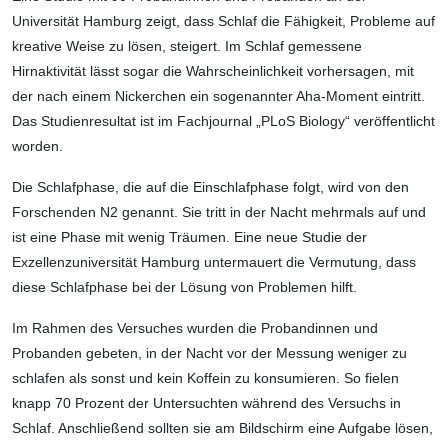
Universität Hamburg zeigt, dass Schlaf die Fähigkeit, Probleme auf
kreative Weise zu lösen, steigert. Im Schlaf gemessene
Hirnaktivität lässt sogar die Wahrscheinlichkeit vorhersagen, mit
der nach einem Nickerchen ein sogenannter Aha-Moment eintritt.
Das Studienresultat ist im Fachjournal „PLoS Biology“ veröffentlicht
worden.
Die Schlafphase, die auf die Einschlafphase folgt, wird von den
Forschenden N2 genannt. Sie tritt in der Nacht mehrmals auf und
ist eine Phase mit wenig Träumen. Eine neue Studie der
Exzellenzuniversität Hamburg untermauert die Vermutung, dass
diese Schlafphase bei der Lösung von Problemen hilft.
Im Rahmen des Versuches wurden die Probandinnen und
Probanden gebeten, in der Nacht vor der Messung weniger zu
schlafen als sonst und kein Koffein zu konsumieren. So fielen
knapp 70 Prozent der Untersuchten während des Versuchs in
Schlaf. Anschließend sollten sie am Bildschirm eine Aufgabe lösen,