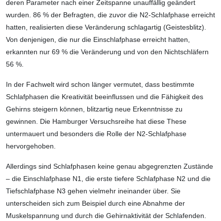
deren Parameter nach einer Zeitspanne unauffällig geändert
wurden. 86 % der Befragten, die zuvor die N2-Schlafphase erreicht
hatten, realisierten diese Veränderung schlagartig (Geistesblitz).
Von denjenigen, die nur die Einschlafphase erreicht hatten,
erkannten nur 69 % die Veränderung und von den Nichtschläfern
56 %.
In der Fachwelt wird schon länger vermutet, dass bestimmte
Schlafphasen die Kreativität beeinflussen und die Fähigkeit des
Gehirns steigern können, blitzartig neue Erkenntnisse zu
gewinnen. Die Hamburger Versuchsreihe hat diese These
untermauert und besonders die Rolle der N2-Schlafphase
hervorgehoben.
Allerdings sind Schlafphasen keine genau abgegrenzten Zustände
– die Einschlafphase N1, die erste tiefere Schlafphase N2 und die
Tiefschlafphase N3 gehen vielmehr ineinander über. Sie
unterscheiden sich zum Beispiel durch eine Abnahme der
Muskelspannung und durch die Gehirnaktivität der Schlafenden.