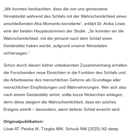
„Wir konnten beobachten, dass die von uns gemessene
Hirnaktivität während des Schlafs mit der Wahrscheinlichkeit eines
anschließenden Aha-Moments korrelierte“, erklärt Dr. Anika Löwe,
eine der beiden Hauptautorinnen der Studie. „So konnten wir die
Wahrscheinlichkeit, mit der jemand nach dem Schlaf einen
Geistesblitz haben würde, aufgrund unserer Messdaten
vorhersagen.“
Schon durch diesen bisher unbekannten Zusammenhang erhalten
die Forschenden neue Einsichten in die Funktion des Schlafs und
die Arbeitsweise des menschlichen Gehirns als Grundlage aller
menschlichen Empfindungen und Wahrnehmungen. Wer sich also
nach einem Geistesblitz sehnt, sollte kurze Nickerchen einlegen,
denn diese steigern die Wahrscheinlichkeit, dass ein solches
Ereignis eintritt – besonders, wenn tieferer Schlaf erreicht wird.
Originalpublikation:
Löwe AT, Petzka M, Tzegka MM, Schuck NW (2025) N2 sleep