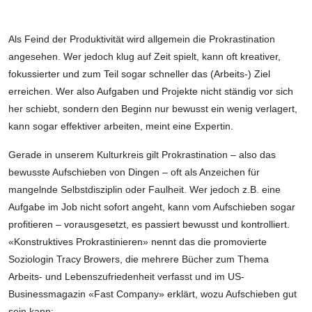
Als Feind der Produktivität wird allgemein die Prokrastination
angesehen. Wer jedoch klug auf Zeit spielt, kann oft kreativer,
fokussierter und zum Teil sogar schneller das (Arbeits-) Ziel
erreichen. Wer also Aufgaben und Projekte nicht ständig vor sich
her schiebt, sondern den Beginn nur bewusst ein wenig verlagert,
kann sogar effektiver arbeiten, meint eine Expertin.
Gerade in unserem Kulturkreis gilt Prokrastination – also das
bewusste Aufschieben von Dingen – oft als Anzeichen für
mangelnde Selbstdisziplin oder Faulheit. Wer jedoch z.B. eine
Aufgabe im Job nicht sofort angeht, kann vom Aufschieben sogar
profitieren – vorausgesetzt, es passiert bewusst und kontrolliert.
«Konstruktives Prokrastinieren» nennt das die promovierte
Soziologin Tracy Browers, die mehrere Bücher zum Thema
Arbeits- und Lebenszufriedenheit verfasst und im US-
Businessmagazin «Fast Company» erklärt, wozu Aufschieben gut
sein kann: