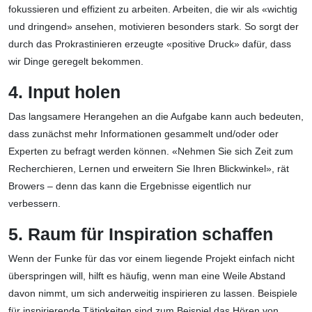
fokussieren und effizient zu arbeiten. Arbeiten, die wir als «wichtig
und dringend» ansehen, motivieren besonders stark. So sorgt der
durch das Prokrastinieren erzeugte «positive Druck» dafür, dass
wir Dinge geregelt bekommen.
4. Input holen
Das langsamere Herangehen an die Aufgabe kann auch bedeuten,
dass zunächst mehr Informationen gesammelt und/oder oder
Experten zu befragt werden können. «Nehmen Sie sich Zeit zum
Recherchieren, Lernen und erweitern Sie Ihren Blickwinkel», rät
Browers – denn das kann die Ergebnisse eigentlich nur
verbessern.
5. Raum für Inspiration schaffen
Wenn der Funke für das vor einem liegende Projekt einfach nicht
überspringen will, hilft es häufig, wenn man eine Weile Abstand
davon nimmt, um sich anderweitig inspirieren zu lassen. Beispiele
für inspirierende Tätigkeiten sind zum Beispiel das Hören von