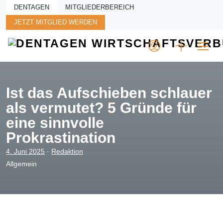
Skip to main content
DENTAGEN
MITGLIEDERBEREICH
JETZT MITGLIED WERDEN
Ist das Aufschieben schlauer
als vermutet? 5 Gründe für
eine sinnvolle
Prokrastination
4. Juni 2025
·
Redaktion
Allgemein