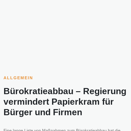
ALLGEMEIN
Bürokratieabbau – Regierung
vermindert Papierkram für
Bürger und Firmen
Eine lange Liste von Maßnahmen zum Bürokratieabbau hat die