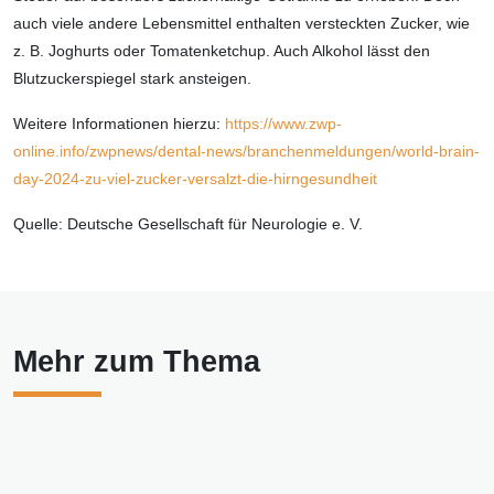
auch viele andere Lebensmittel enthalten versteckten Zucker, wie
z. B. Joghurts oder Tomatenketchup. Auch Alkohol lässt den
Blutzuckerspiegel stark ansteigen.
Weitere Informationen hierzu:
https://www.zwp-
online.info/zwpnews/dental-news/branchenmeldungen/world-brain-
day-2024-zu-viel-zucker-versalzt-die-hirngesundheit
Quelle: Deutsche Gesellschaft für Neurologie e. V.
Mehr zum Thema