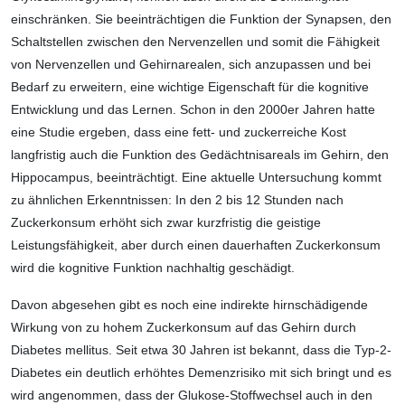
einschränken. Sie beeinträchtigen die Funktion der Synapsen, den
Schaltstellen zwischen den Nervenzellen und somit die Fähigkeit
von Nervenzellen und Gehirnarealen, sich anzupassen und bei
Bedarf zu erweitern, eine wichtige Eigenschaft für die kognitive
Entwicklung und das Lernen. Schon in den 2000er Jahren hatte
eine Studie ergeben, dass eine fett- und zuckerreiche Kost
langfristig auch die Funktion des Gedächtnisareals im Gehirn, den
Hippocampus, beeinträchtigt. Eine aktuelle Untersuchung kommt
zu ähnlichen Erkenntnissen: In den 2 bis 12 Stunden nach
Zuckerkonsum erhöht sich zwar kurzfristig die geistige
Leistungsfähigkeit, aber durch einen dauerhaften Zuckerkonsum
wird die kognitive Funktion nachhaltig geschädigt.
Davon abgesehen gibt es noch eine indirekte hirnschädigende
Wirkung von zu hohem Zuckerkonsum auf das Gehirn durch
Diabetes mellitus. Seit etwa 30 Jahren ist bekannt, dass die Typ-2-
Diabetes ein deutlich erhöhtes Demenzrisiko mit sich bringt und es
wird angenommen, dass der Glukose-Stoffwechsel auch in den