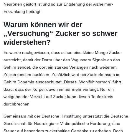
Neuronen gestört ist und so zur Entstehung der Alzheimer-
Erkrankung beiträgt.
Warum können wir der
„Versuchung“ Zucker so schwer
widerstehen?
Es wurde nachgewiesen, dass schon eine kleine Menge Zucker
ausreicht, damit der Darm über den Vagusnerv Signale an das
Gehirn sendet, die dort ein starkes Verlangen nach weiterem
Zuckerkonsum auslösen. Zusätzlich wird bei Zuckerkonsum im
Gehirn Dopamin ausgeschüttet. Dieses „Wohlfühlhormon“ führt
dazu, dass der Körper davon immer mehr verlangt. Nur ein
weitgehender Verzicht auf Zucker kann diesen Teufelskreis
durchbrechen.
Gemeinsam mit der Deutsche Hirnstiftung unterstützt die Deutsche
Gesellschaft für Neurologie e. V. die politische Forderung, eine
Steuer auf besonders zuckerhaltige Getränke zu erheben. Doch