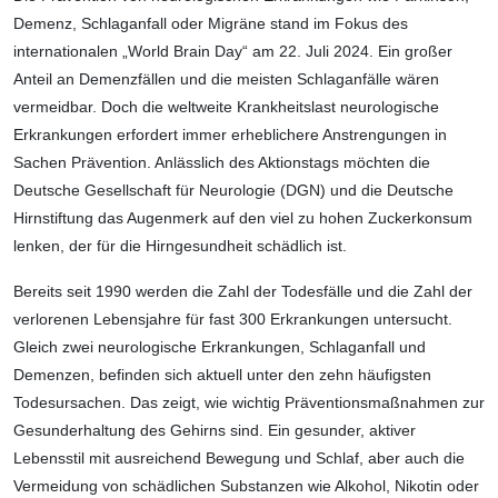
Demenz, Schlaganfall oder Migräne stand im Fokus des
internationalen „World Brain Day“ am 22. Juli 2024. Ein großer
Anteil an Demenzfällen und die meisten Schlaganfälle wären
vermeidbar. Doch die weltweite Krankheitslast neurologische
Erkrankungen erfordert immer erheblichere Anstrengungen in
Sachen Prävention. Anlässlich des Aktionstags möchten die
Deutsche Gesellschaft für Neurologie (DGN) und die Deutsche
Hirnstiftung das Augenmerk auf den viel zu hohen Zuckerkonsum
lenken, der für die Hirngesundheit schädlich ist.
Bereits seit 1990 werden die Zahl der Todesfälle und die Zahl der
verlorenen Lebensjahre für fast 300 Erkrankungen untersucht.
Gleich zwei neurologische Erkrankungen, Schlaganfall und
Demenzen, befinden sich aktuell unter den zehn häufigsten
Todesursachen. Das zeigt, wie wichtig Präventionsmaßnahmen zur
Gesunderhaltung des Gehirns sind. Ein gesunder, aktiver
Lebensstil mit ausreichend Bewegung und Schlaf, aber auch die
Vermeidung von schädlichen Substanzen wie Alkohol, Nikotin oder