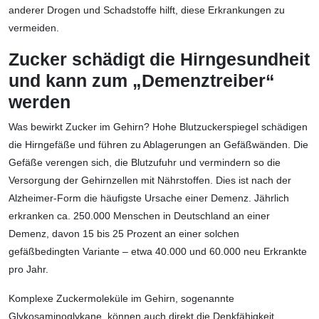
anderer Drogen und Schadstoffe hilft, diese Erkrankungen zu
vermeiden.
Zucker schädigt die Hirngesundheit
und kann zum „Demenztreiber“
werden
Was bewirkt Zucker im Gehirn? Hohe Blutzuckerspiegel schädigen
die Hirngefäße und führen zu Ablagerungen an Gefäßwänden. Die
Gefäße verengen sich, die Blutzufuhr und vermindern so die
Versorgung der Gehirnzellen mit Nährstoffen. Dies ist nach der
Alzheimer-Form die häufigste Ursache einer Demenz. Jährlich
erkranken ca. 250.000 Menschen in Deutschland an einer
Demenz, davon 15 bis 25 Prozent an einer solchen
gefäßbedingten Variante – etwa 40.000 und 60.000 neu Erkrankte
pro Jahr.
Komplexe Zuckermoleküle im Gehirn, sogenannte
Glykosaminoglykane, können auch direkt die Denkfähigkeit