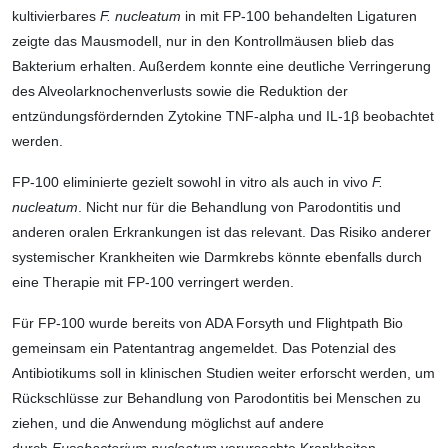
kultivierbares
F. nucleatum
in mit FP-100 behandelten Ligaturen
zeigte das Mausmodell, nur in den Kontrollmäusen blieb das
Bakterium erhalten. Außerdem konnte eine deutliche Verringerung
des Alveolarknochenverlusts sowie die Reduktion der
entzündungsfördernden Zytokine TNF-alpha und IL-1β beobachtet
werden.
FP-100 eliminierte gezielt sowohl in vitro als auch in vivo
F.
nucleatum
. Nicht nur für die Behandlung von Parodontitis und
anderen oralen Erkrankungen ist das relevant. Das Risiko anderer
systemischer Krankheiten wie Darmkrebs könnte ebenfalls durch
eine Therapie mit FP-100 verringert werden.
Für FP-100 wurde bereits von ADA Forsyth und Flightpath Bio
gemeinsam ein Patentantrag angemeldet. Das Potenzial des
Antibiotikums soll in klinischen Studien weiter erforscht werden, um
Rückschlüsse zur Behandlung von Parodontitis bei Menschen zu
ziehen, und die Anwendung möglichst auf andere