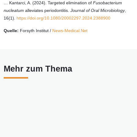
… Kantarci, A. (2024). Targeted elimination of
Fusobacterium
nucleatum
alleviates periodontitis.
Journal of Oral Microbiology
,
16(1).
https://doi.org/10.1080/20002297.2024.2388900
Quelle:
Forsyth Institut /
News-Medical.Net
Mehr zum Thema