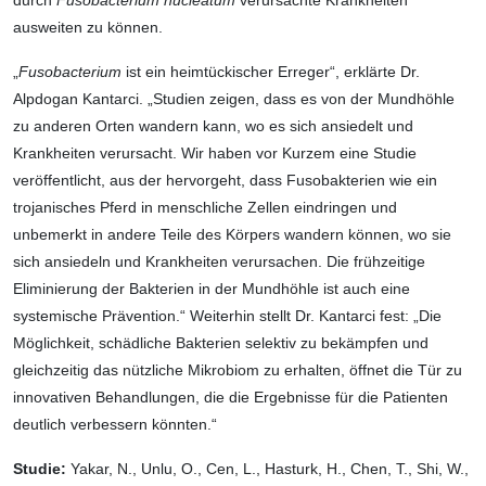
durch
Fusobacterium nucleatum
verursachte Krankheiten
ausweiten zu können.
„
Fusobacterium
ist ein heimtückischer Erreger“, erklärte Dr.
Alpdogan Kantarci. „Studien zeigen, dass es von der Mundhöhle
zu anderen Orten wandern kann, wo es sich ansiedelt und
Krankheiten verursacht. Wir haben vor Kurzem eine Studie
veröffentlicht, aus der hervorgeht, dass Fusobakterien wie ein
trojanisches Pferd in menschliche Zellen eindringen und
unbemerkt in andere Teile des Körpers wandern können, wo sie
sich ansiedeln und Krankheiten verursachen. Die frühzeitige
Eliminierung der Bakterien in der Mundhöhle ist auch eine
systemische Prävention.“ Weiterhin stellt Dr. Kantarci fest: „Die
Möglichkeit, schädliche Bakterien selektiv zu bekämpfen und
gleichzeitig das nützliche Mikrobiom zu erhalten, öffnet die Tür zu
innovativen Behandlungen, die die Ergebnisse für die Patienten
deutlich verbessern könnten.“
Studie:
Yakar, N., Unlu, O., Cen, L., Hasturk, H., Chen, T., Shi, W.,