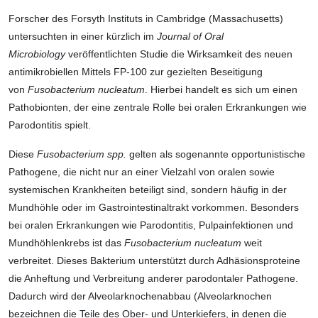
Forscher des Forsyth Instituts in Cambridge (Massachusetts)
untersuchten in einer kürzlich im
Journal of Oral
Microbiology
veröffentlichten Studie die Wirksamkeit des neuen
antimikrobiellen Mittels FP-100 zur gezielten Beseitigung
von
Fusobacterium nucleatum
. Hierbei handelt es sich um einen
Pathobionten, der eine zentrale Rolle bei oralen Erkrankungen wie
Parodontitis spielt.
Diese
Fusobacterium spp.
gelten als sogenannte opportunistische
Pathogene, die nicht nur an einer Vielzahl von oralen sowie
systemischen Krankheiten beteiligt sind, sondern häufig in der
Mundhöhle oder im Gastrointestinaltrakt vorkommen. Besonders
bei oralen Erkrankungen wie Parodontitis, Pulpainfektionen und
Mundhöhlenkrebs ist das
Fusobacterium nucleatum
weit
verbreitet. Dieses Bakterium unterstützt durch Adhäsionsproteine
die Anheftung und Verbreitung anderer parodontaler Pathogene.
Dadurch wird der Alveolarknochenabbau (Alveolarknochen
bezeichnen die Teile des Ober- und Unterkiefers, in denen die