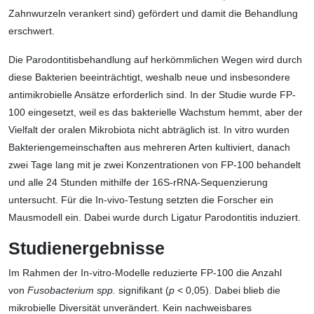
Zahnwurzeln verankert sind) gefördert und damit die Behandlung
erschwert.
Die Parodontitisbehandlung auf herkömmlichen Wegen wird durch
diese Bakterien beeinträchtigt, weshalb neue und insbesondere
antimikrobielle Ansätze erforderlich sind. In der Studie wurde FP-
100 eingesetzt, weil es das bakterielle Wachstum hemmt, aber der
Vielfalt der oralen Mikrobiota nicht abträglich ist. In vitro wurden
Bakteriengemeinschaften aus mehreren Arten kultiviert, danach
zwei Tage lang mit je zwei Konzentrationen von FP-100 behandelt
und alle 24 Stunden mithilfe der 16S-rRNA-Sequenzierung
untersucht. Für die In-vivo-Testung setzten die Forscher ein
Mausmodell ein. Dabei wurde durch Ligatur Parodontitis induziert.
Studienergebnisse
Im Rahmen der In-vitro-Modelle reduzierte FP-100 die Anzahl
von
Fusobacterium spp.
signifikant (
p
< 0,05). Dabei blieb die
mikrobielle Diversität unverändert. Kein nachweisbares