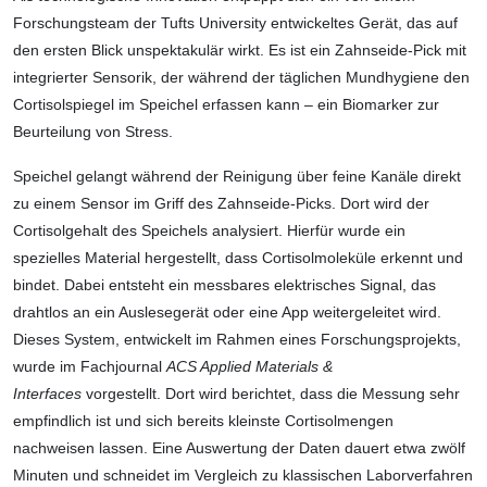
Forschungsteam der Tufts University entwickeltes Gerät, das auf
den ersten Blick unspektakulär wirkt. Es ist ein Zahnseide-Pick mit
integrierter Sensorik, der während der täglichen Mundhygiene den
Cortisolspiegel im Speichel erfassen kann – ein Biomarker zur
Beurteilung von Stress.
Speichel gelangt während der Reinigung über feine Kanäle direkt
zu einem Sensor im Griff des Zahnseide-Picks. Dort wird der
Cortisolgehalt des Speichels analysiert. Hierfür wurde ein
spezielles Material hergestellt, dass Cortisolmoleküle erkennt und
bindet. Dabei entsteht ein messbares elektrisches Signal, das
drahtlos an ein Auslesegerät oder eine App weitergeleitet wird.
Dieses System, entwickelt im Rahmen eines Forschungsprojekts,
wurde im Fachjournal
ACS Applied Materials &
Interfaces
vorgestellt. Dort wird berichtet, dass die Messung sehr
empfindlich ist und sich bereits kleinste Cortisolmengen
nachweisen lassen. Eine Auswertung der Daten dauert etwa zwölf
Minuten und schneidet im Vergleich zu klassischen Laborverfahren