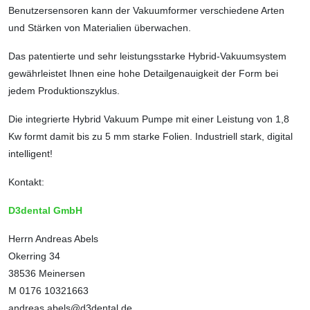
Benutzer­sensoren kann der Vakuumformer verschiedene Arten
und Stärken von Materialien überwachen.
Das patentierte und sehr leistungsstarke Hybrid-Vakuumsystem
gewährleistet Ihnen eine hohe Detailgenauigkeit der Form bei
jedem Produktionszyklus.
Die integrierte Hybrid Vakuum Pumpe mit einer Leistung von 1,8
Kw formt damit bis zu 5 mm starke Folien. Industriell stark, digital
intelligent!
Kontakt:
D3dental GmbH
Herrn Andreas Abels
Okerring 34
38536 Meinersen
M 0176 10321663
andreas.abels@d3dental.de