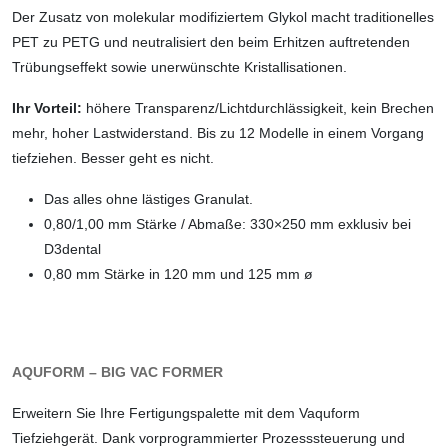
Der Zusatz von molekular modifiziertem Glykol macht traditionelles
PET zu PETG und neutralisiert den beim Erhitzen auftretenden
Trübungseffekt sowie unerwünschte Kristallisationen.
Ihr Vorteil:
höhere Transparenz/Lichtdurch­lässigkeit, kein Brechen
mehr, hoher Last­widerstand. Bis zu 12 Modelle in einem Vorgang
tiefziehen. Besser geht es nicht.
Das alles ohne lästiges Granulat.
0,80/1,00 mm Stärke / Abmaße: 330×250 mm exklusiv bei
D3dental
0,80 mm Stärke in 120 mm und 125 mm ø
AQUFORM – BIG VAC FORMER
Erweitern Sie Ihre Fertigungspalette mit dem Vaquform
Tiefziehgerät. Dank vorprogrammierter Prozesssteuerung und