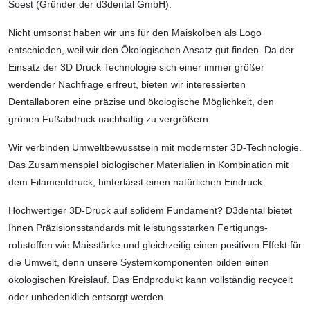
Soest (Gründer der d3dental GmbH).
Nicht umsonst haben wir uns für den Mais­kolben als Logo
entschieden, weil wir den Ökologischen Ansatz gut finden. Da der
Einsatz der 3D Druck Technologie sich einer immer größer
werdender Nachfrage erfreut, bieten wir interessierten
Dentallaboren eine präzise und ökologische Möglichkeit, den
grünen Fußabdruck nachhaltig zu vergrößern.
Wir verbinden Umweltbewusstsein mit modernster 3D-Technologie.
Das Zusammen­spiel biologischer Materialien in Kombi­nation mit
dem Filamentdruck, hinterlässt einen natürlichen Eindruck.
Hochwertiger 3D-Druck auf solidem Funda­ment? D3dental bietet
Ihnen Präzisions­standards mit leistungsstarken Fertigungs­
rohstoffen wie Maisstärke und gleichzeitig einen positiven Effekt für
die Umwelt, denn unsere Systemkomponenten bilden einen
ökologischen Kreislauf. Das Endprodukt kann vollständig recycelt
oder unbedenklich entsorgt werden.