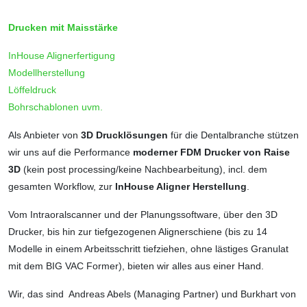
Drucken mit Maisstärke
InHouse Alignerfertigung
Modellherstellung
Löffeldruck
Bohrschablonen uvm.
Als Anbieter von
3D Drucklösungen
für die Dentalbranche stützen
wir uns auf die Performance
moderner FDM Drucker von Raise
3D
(kein post processing/keine Nachbearbeitung), incl. dem
gesamten Workflow, zur
InHouse Aligner Herstellung
.
Vom Intraoralscanner und der Planungs­software, über den 3D
Drucker, bis hin zur tiefgezogenen Alignerschiene (bis zu 14
Modelle in einem Arbeitsschritt tiefziehen, ohne lästiges Granulat
mit dem BIG VAC Former), bieten wir alles aus einer Hand.
Wir, das sind Andreas Abels (Managing Partner) und Burkhart von