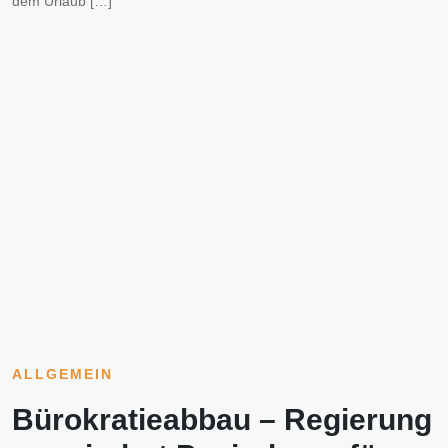
dem Urlaub […]
ALLGEMEIN
Bürokratieabbau – Regierung