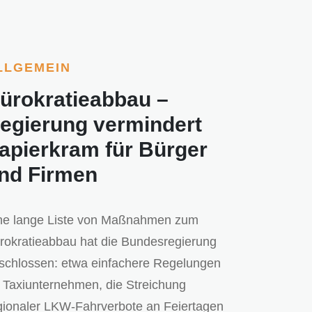
LLGEMEIN
ürokratieabbau –
egierung vermindert
apierkram für Bürger
nd Firmen
ne lange Liste von Maßnahmen zum
rokratieabbau hat die Bundesregierung
schlossen: etwa einfachere Regelungen
r Taxiunternehmen, die Streichung
gionaler LKW-Fahrverbote an Feiertagen