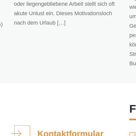
oder liegengebliebene Arbeit stellt sich oft
wi
akute Unlust ein. Dieses Motivationsloch
um
nach dem Urlaub […]
G)
Ge
pe
kö
St
Bu
F
Kontaktformular