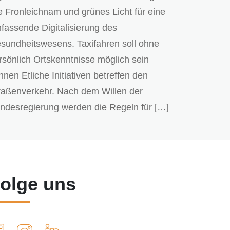
e Fronleichnam und grünes Licht für eine
fassende Digitalisierung des
sundheitswesens. Taxifahren soll ohne
rsönlich Ortskenntnisse möglich sein
nnen Etliche Initiativen betreffen den
raßenverkehr. Nach dem Willen der
ndesregierung werden die Regeln für […]
olge uns