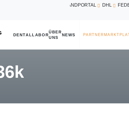
VERSANDPORTAL
DHL
FED
ÜBER
DENTALLABOR
NEWS
UNS
36k