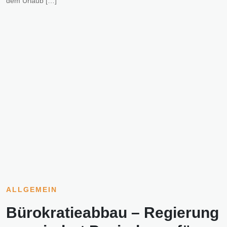
dem Urlaub […]
ALLGEMEIN
Bürokratieabbau – Regierung