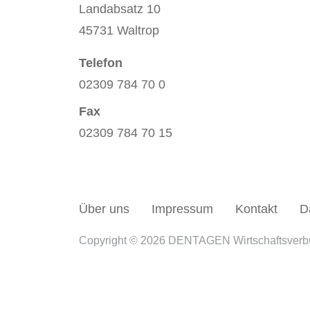
Landabsatz 10
45731 Waltrop
Telefon
02309 784 70 0
Fax
02309 784 70 15
Über uns
Impressum
Kontakt
D
Copyright © 2026 DENTAGEN Wirtschaftsver