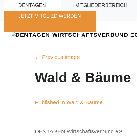
Skip to main content
DENTAGEN
MITGLIEDERBEREICH
JETZT MITGLIED WERDEN
←
Previous image
Wald & Bäume
Beitragsnavigation
Published in Wald & Bäume
DENTAGEN Wirtschaftsverbund eG