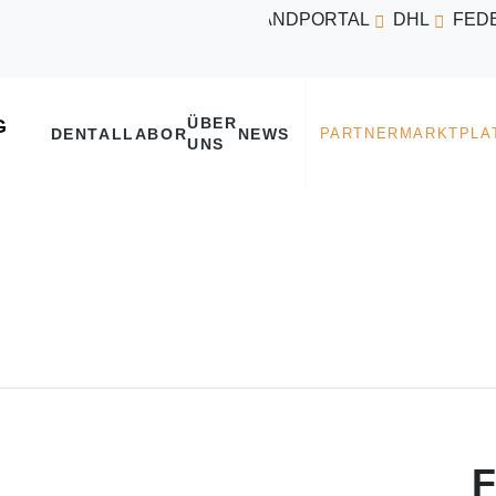
VERSANDPORTAL
DHL
FED
ÜBER
DENTALLABOR
NEWS
UNS
F