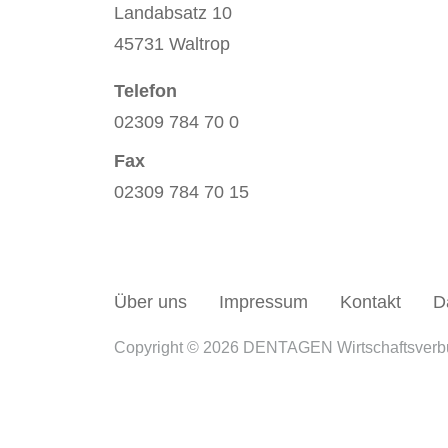
Landabsatz 10
45731 Waltrop
Telefon
02309 784 70 0
Fax
02309 784 70 15
Über uns
Impressum
Kontakt
D
Copyright © 2026 DENTAGEN Wirtschaftsver