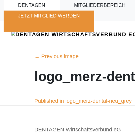
Skip to main content
DENTAGEN
MITGLIEDERBEREICH
JETZT MITGLIED WERDEN
←
Previous image
logo_merz-dent
Beitragsnavigation
Published in logo_merz-dental-neu_grey
DENTAGEN Wirtschaftsverbund eG