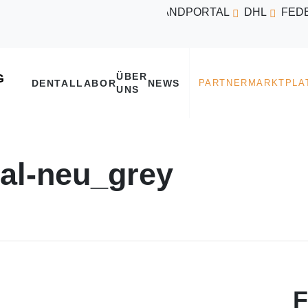
VERSANDPORTAL
DHL
FED
ÜBER
DENTALLABOR
NEWS
UNS
al-neu_grey
F