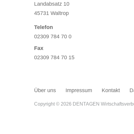
Landabsatz 10
45731 Waltrop
Telefon
02309 784 70 0
Fax
02309 784 70 15
Über uns
Impressum
Kontakt
D
Copyright © 2026 DENTAGEN Wirtschaftsver