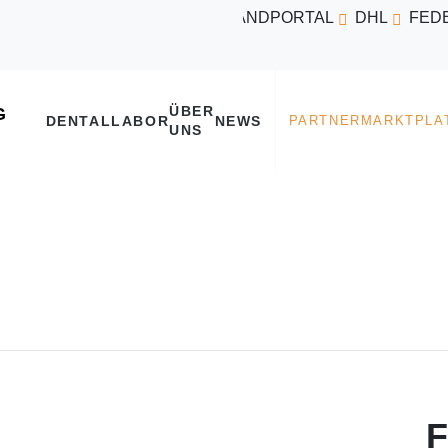
VERSANDPORTAL
DHL
FED
ÜBER
DENTALLABOR
NEWS
UNS
F