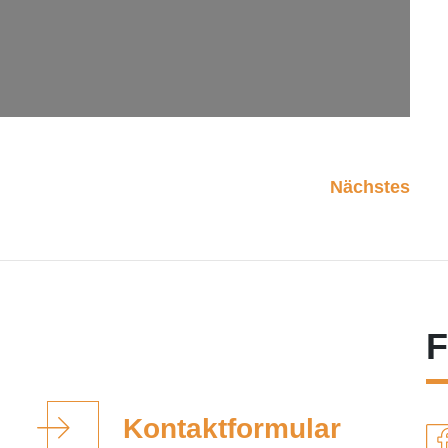
Nächstes
F
Kontaktformular