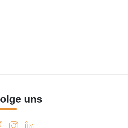
olge uns