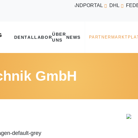
VERSANDPORTAL
DHL
FED
ÜBER
DENTALLABOR
NEWS
UNS
echnik GmbH