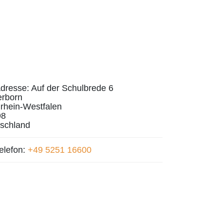
dresse:
Auf der Schulbrede 6
rborn
rhein-Westfalen
98
schland
elefon:
+49 5251 16600