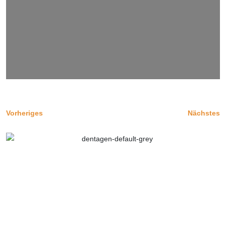
Vorheriges
Nächstes