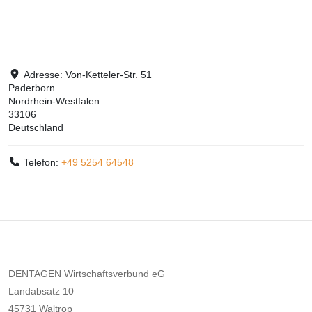
Adresse:
Von-Ketteler-Str. 51
Paderborn
Nordrhein-Westfalen
33106
Deutschland
Telefon:
+49 5254 64548
DENTAGEN Wirtschaftsverbund eG
Landabsatz 10
45731 Waltrop