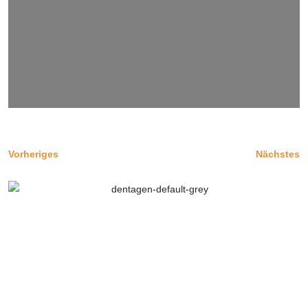
Vorheriges
Nächstes