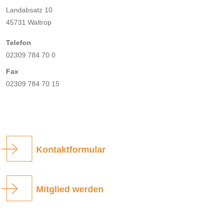
Landabsatz 10
45731 Waltrop
Telefon
02309 784 70 0
Fax
02309 784 70 15
Kontaktformular
Mitglied werden