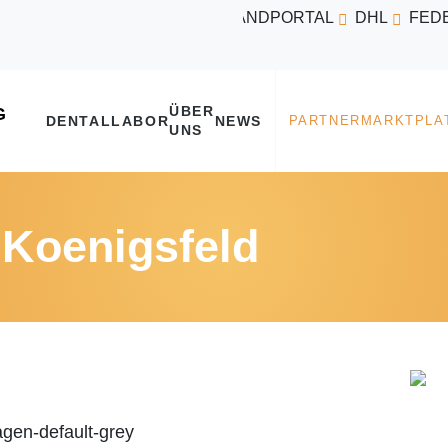
VERSANDPORTAL
DHL
FED
ÜBER
DENTALLABOR
NEWS
UNS
 Koenigsfeld