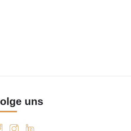
olge uns