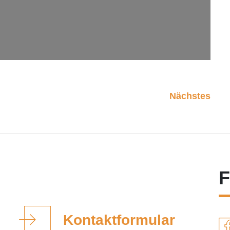
Nächstes
F
Kontaktformular