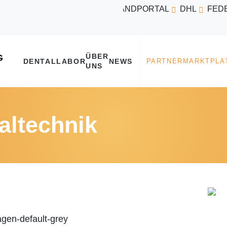
VERSANDPORTAL
DHL
FED
ÜBER
DENTALLABOR
NEWS
UNS
altechnik