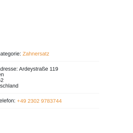
ategorie:
Zahnersatz
dresse:
Ardeystraße 119
en
52
schland
elefon:
+49 2302 9783744