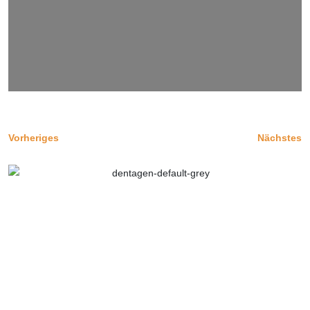
Vorheriges
Nächstes