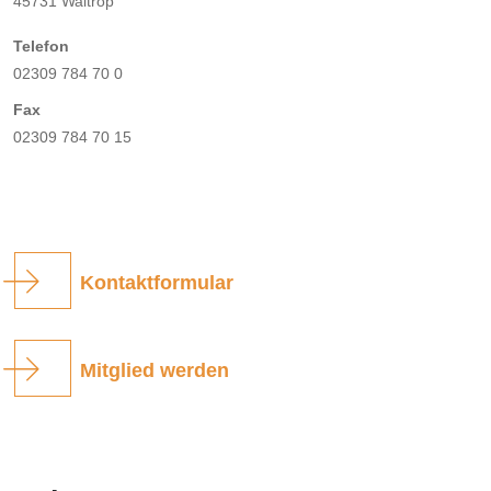
45731 Waltrop
Telefon
02309 784 70 0
Fax
02309 784 70 15
Kontaktformular
Mitglied werden