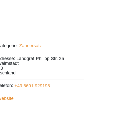
ategorie:
Zahnersatz
dresse:
Landgraf-Philipp-Str. 25
almstadt
13
schland
elefon:
+49 6691 929195
ebsite