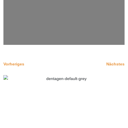
Vorheriges
Nächstes