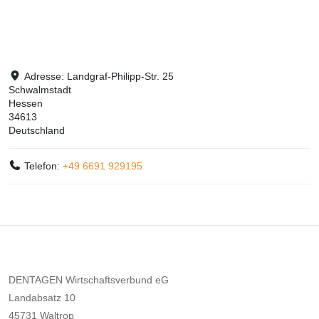
Adresse:
Landgraf-Philipp-Str. 25
Schwalmstadt
Hessen
34613
Deutschland
Telefon:
+49 6691 929195
DENTAGEN Wirtschaftsverbund eG
Landabsatz 10
45731 Waltrop