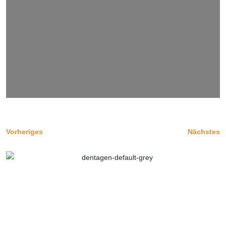
Vorheriges
Nächstes