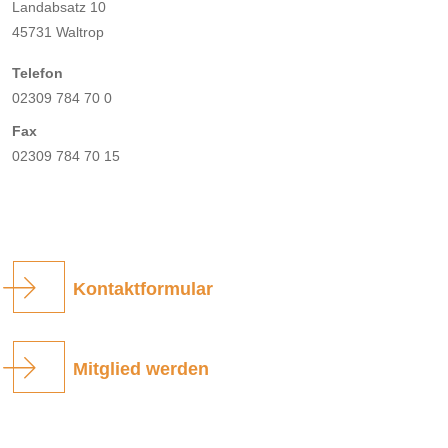
Landabsatz 10
45731 Waltrop
Telefon
02309 784 70 0
Fax
02309 784 70 15
Kontaktformular
Mitglied werden