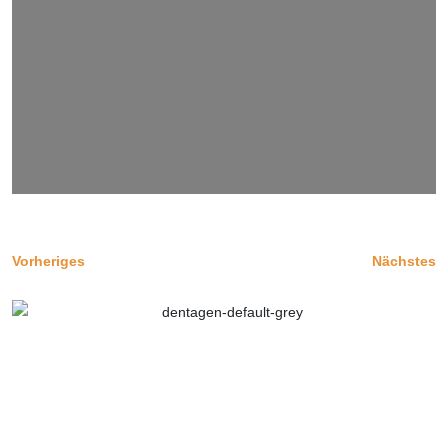
Vorheriges
Nächstes