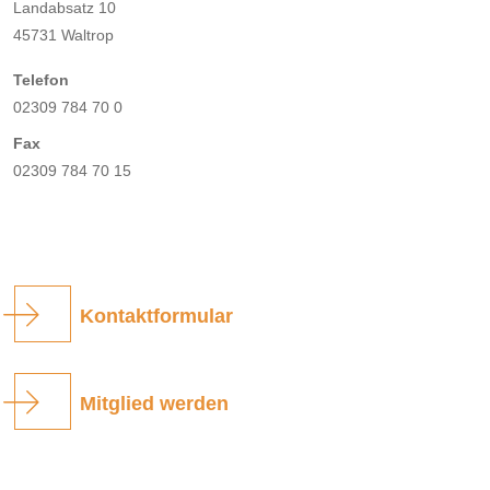
Landabsatz 10
45731 Waltrop
Telefon
02309 784 70 0
Fax
02309 784 70 15
Kontaktformular
Mitglied werden