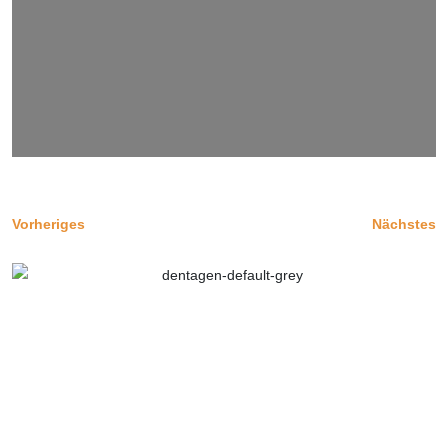
Vorheriges
Nächstes