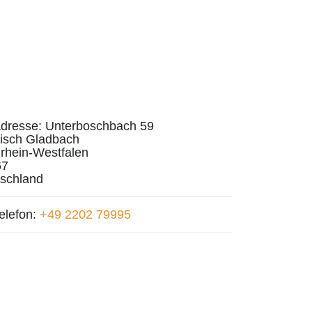
dresse:
Unterboschbach 59
isch Gladbach
rhein-Westfalen
67
schland
elefon:
+49 2202 79995