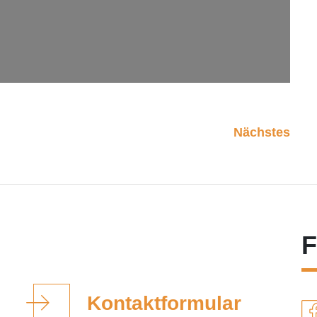
Nächstes
F
Kontaktformular