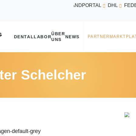
VERSANDPORTAL
DHL
FED
ÜBER
DENTALLABOR
NEWS
UNS
ter Schelcher