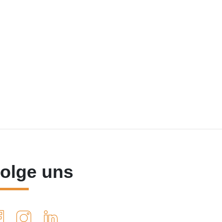
olge uns