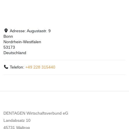
Adresse:
Augustastr. 9
Bonn
Nordrhein-Westfalen
53173
Deutschland
Telefon:
+49 228 315440
DENTAGEN Wirtschaftsverbund eG
Landabsatz 10
45731 Waltrop