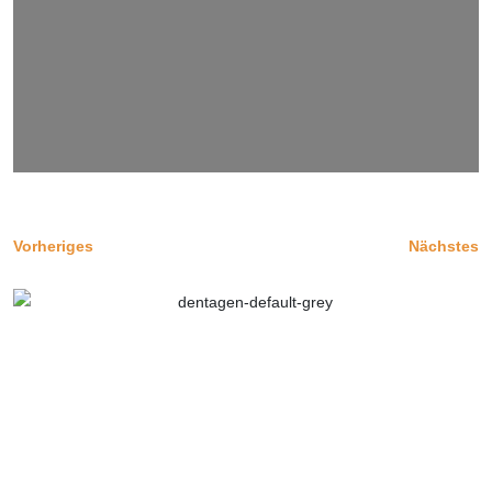
Vorheriges
Nächstes