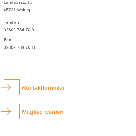
Landabsatz 10
45731 Waltrop
Telefon
02309 784 70 0
Fax
02309 784 70 15
Kontaktformular
Mitglied werden