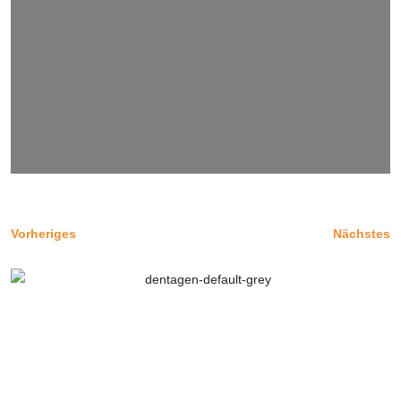
Vorheriges
Nächstes