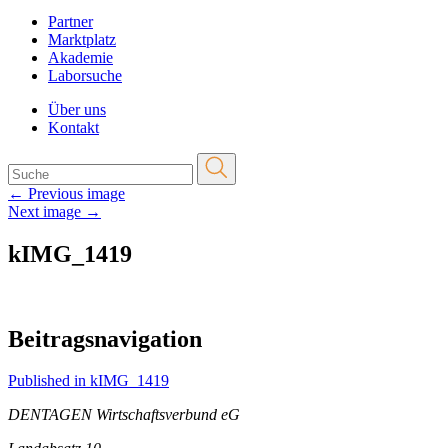
Partner
Marktplatz
Akademie
Laborsuche
Über uns
Kontakt
←
Previous image
Next image
→
kIMG_1419
Beitragsnavigation
Published in kIMG_1419
DENTAGEN Wirtschaftsverbund eG