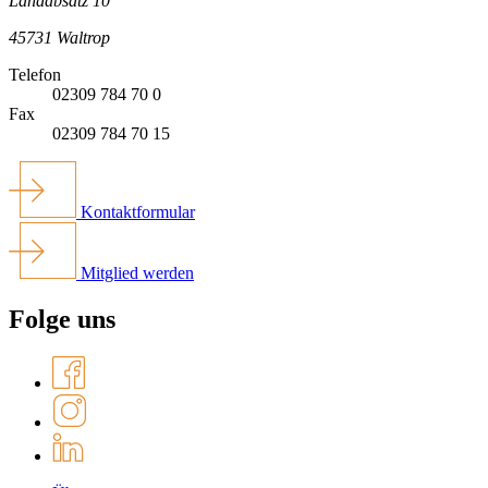
Landabsatz 10
45731 Waltrop
Telefon
02309 784 70 0
Fax
02309 784 70 15
Kontaktformular
Mitglied werden
Folge uns