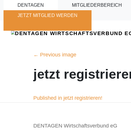
Skip to main content
DENTAGEN
MITGLIEDERBEREICH
JETZT MITGLIED WERDEN
←
Previous image
jetzt registriere
Beitragsnavigation
Published in jetzt registrieren!
DENTAGEN Wirtschaftsverbund eG