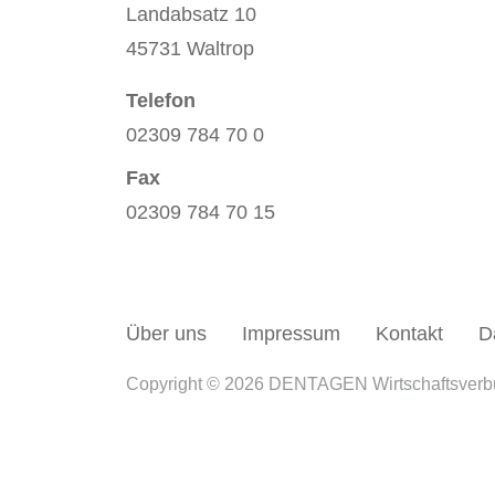
Landabsatz 10
45731 Waltrop
Telefon
02309 784 70 0
Fax
02309 784 70 15
Über uns
Impressum
Kontakt
D
Copyright © 2026 DENTAGEN Wirtschaftsver