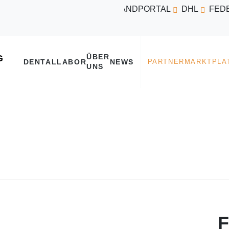
VERSANDPORTAL
DHL
FED
ÜBER
DENTALLABOR
NEWS
UNS
F