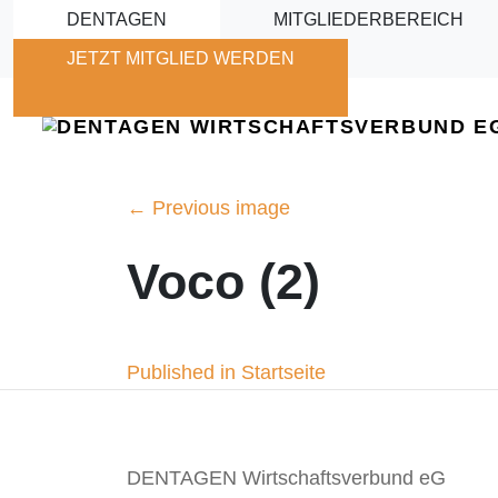
Skip to main content
DENTAGEN
MITGLIEDERBEREICH
JETZT MITGLIED WERDEN
←
Previous image
Voco (2)
Beitragsnavigation
Published in Startseite
DENTAGEN Wirtschaftsverbund eG