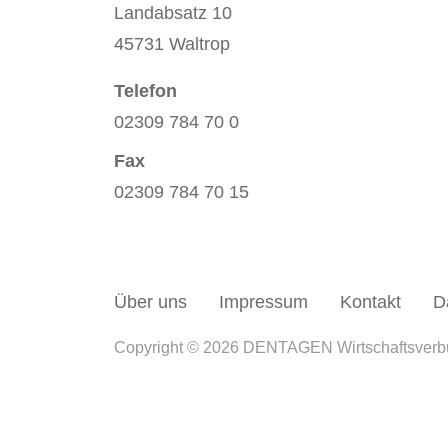
Landabsatz 10
45731 Waltrop
Telefon
02309 784 70 0
Fax
02309 784 70 15
Über uns
Impressum
Kontakt
D
Copyright © 2026 DENTAGEN Wirtschaftsver