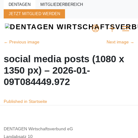
Skip to main content
DENTAGEN
MITGLIEDERBEREICH
JETZT MITGLIED WERDEN
←
Previous image
Next image
→
social media posts (1080 x
1350 px) – 2026-01-
09T084449.972
Beitragsnavigation
Published in Startseite
DENTAGEN Wirtschaftsverbund eG
Landabsatz 10