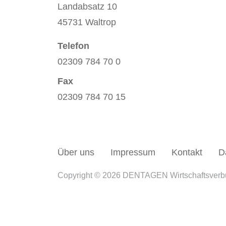
Landabsatz 10
45731 Waltrop
Telefon
02309 784 70 0
Fax
02309 784 70 15
Über uns
Impressum
Kontakt
D
Copyright © 2026 DENTAGEN Wirtschaftsver