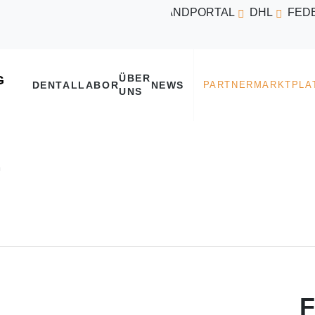
VERSANDPORTAL
DHL
FED
ÜBER
DENTALLABOR
NEWS
UNS
7
F