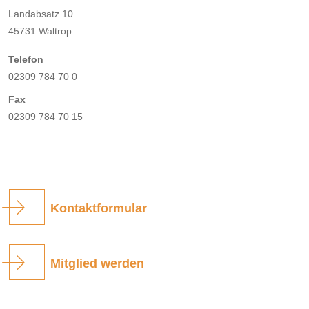
Landabsatz 10
45731 Waltrop
Telefon
02309 784 70 0
Fax
02309 784 70 15
Kontaktformular
Mitglied werden