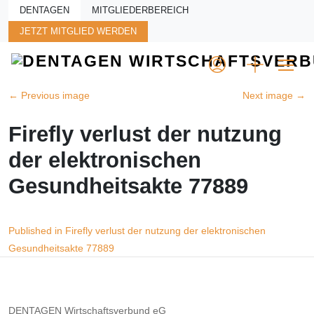
Skip to main content
DENTAGEN
MITGLIEDERBEREICH
JETZT MITGLIED WERDEN
←
Previous image
Next image
→
Firefly verlust der nutzung
der elektronischen
Gesundheitsakte 77889
Beitragsnavigation
Published in Firefly verlust der nutzung der elektronischen
Gesundheitsakte 77889
DENTAGEN Wirtschaftsverbund eG