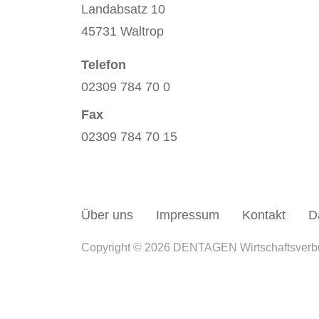
Landabsatz 10
45731 Waltrop
Telefon
02309 784 70 0
Fax
02309 784 70 15
Über uns
Impressum
Kontakt
D
Copyright © 2026 DENTAGEN Wirtschaftsver