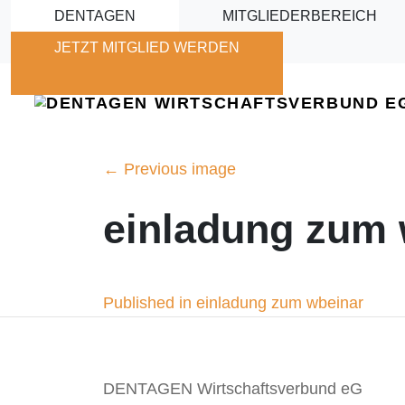
Skip to main content
DENTAGEN
MITGLIEDERBEREICH
JETZT MITGLIED WERDEN
←
Previous image
einladung zum 
Beitragsnavigation
Published in einladung zum wbeinar
DENTAGEN Wirtschaftsverbund eG