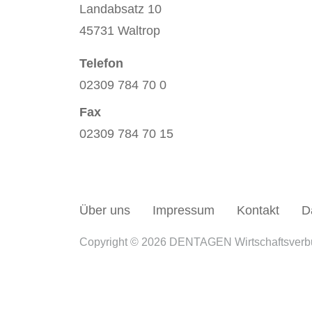
Landabsatz 10
45731 Waltrop
Telefon
02309 784 70 0
Fax
02309 784 70 15
Über uns
Impressum
Kontakt
D
Copyright © 2026 DENTAGEN Wirtschaftsver