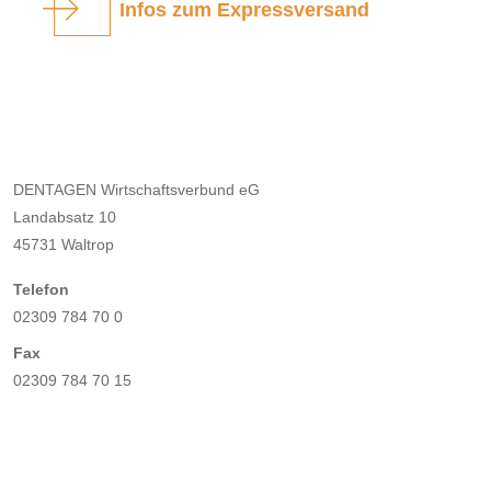
Infos zum Expressversand
DENTAGEN Wirtschaftsverbund eG
Landabsatz 10
45731 Waltrop
Telefon
02309 784 70 0
Fax
02309 784 70 15