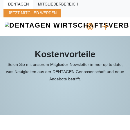
Skip to main content
DENTAGEN
MITGLIEDERBEREICH
JETZT MITGLIED WERDEN
Kostenvorteile
Seien Sie mit unserem Mitglieder-Newsletter immer up to date,
was Neuigkeiten aus der DENTAGEN Genossenschaft und neue
Angebote betrifft.