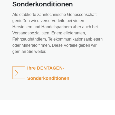
Sonderkonditionen
Als etablierte zahntechnische Genossenschaft
genießen wir diverse Vorteile bei vielen
Herstellern und Handelspartnern aber auch bei
Versandspezialisten, Energielieferanten,
Fahrzeughändlern, Telekommunikationsanbietern
oder Mineralölfirmen. Diese Vorteile geben wir
gern an Sie weiter.
Ihre DENTAGEN-
Sonderkonditionen