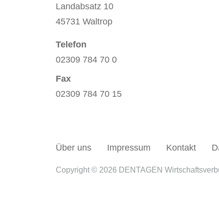
Landabsatz 10
45731 Waltrop
Telefon
02309 784 70 0
Fax
02309 784 70 15
Über uns
Impressum
Kontakt
D
Copyright © 2026 DENTAGEN Wirtschaftsver