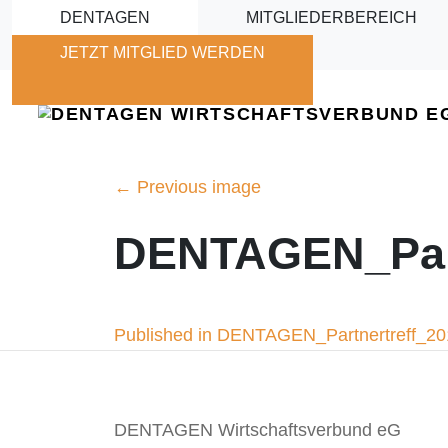
Skip to main content
DENTAGEN
MITGLIEDERBEREICH
JETZT MITGLIED WERDEN
←
Previous image
DENTAGEN_Part
Beitragsnavigation
Published in DENTAGEN_Partnertreff_2
DENTAGEN Wirtschaftsverbund eG