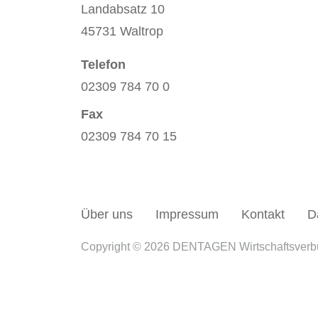
Landabsatz 10
45731 Waltrop
Telefon
02309 784 70 0
Fax
02309 784 70 15
Über uns
Impressum
Kontakt
D
Copyright © 2026 DENTAGEN Wirtschaftsver