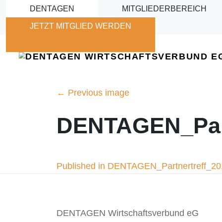
Skip to main content
DENTAGEN
MITGLIEDERBEREICH
JETZT MITGLIED WERDEN
←
Previous image
DENTAGEN_Part
Beitragsnavigation
Published in DENTAGEN_Partnertreff_2
DENTAGEN Wirtschaftsverbund eG