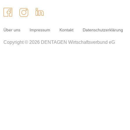
Über uns
Impressum
Kontakt
Datenschutzerklärung
Copyright © 2026 DENTAGEN Wirtschaftsverbund eG