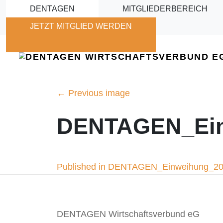
Skip to main content
DENTAGEN
MITGLIEDERBEREICH
JETZT MITGLIED WERDEN
←
Previous image
DENTAGEN_Ein
Beitragsnavigation
Published in DENTAGEN_Einweihung_2
DENTAGEN Wirtschaftsverbund eG