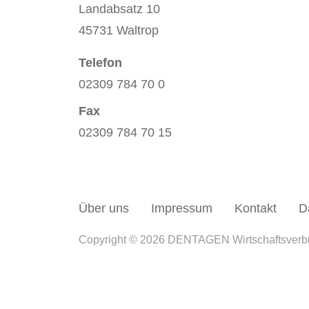
Landabsatz 10
45731 Waltrop
Telefon
02309 784 70 0
Fax
02309 784 70 15
Über uns
Impressum
Kontakt
D
Copyright © 2026 DENTAGEN Wirtschaftsver